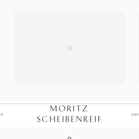
MORITZ
OS
IM
SCHEIBENREIF